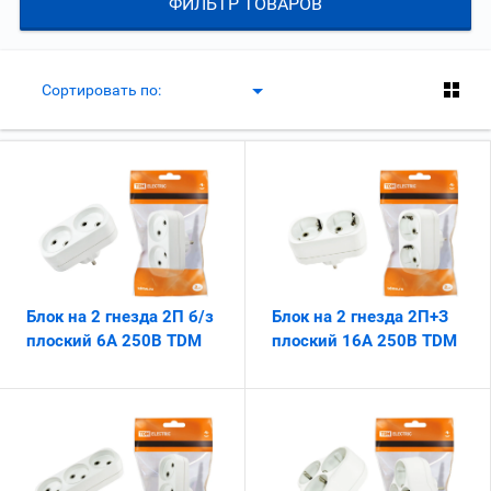
ФИЛЬТР ТОВАРОВ
Сортировать по:
Блок на 2 гнезда 2П б/з
Блок на 2 гнезда 2П+З
плоский 6А 250B TDM
плоский 16А 250B TDM